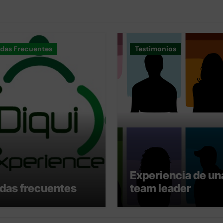
das Frecuentes
Testimonios
Experiencia de un
das frecuentes
team leader