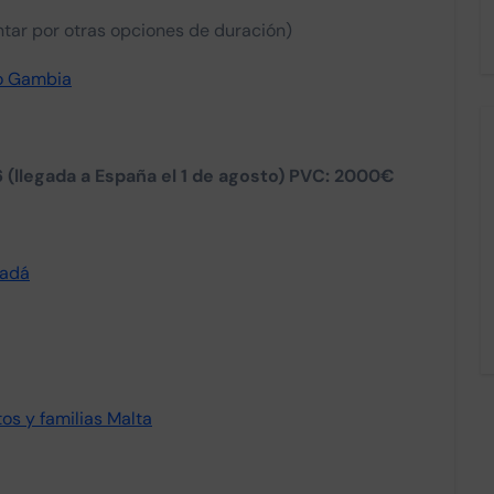
tar por otras opciones de duración)
o Gambia
(llegada a España el 1 de agosto)
PVC: 2000€
nadá
os y familias Malta