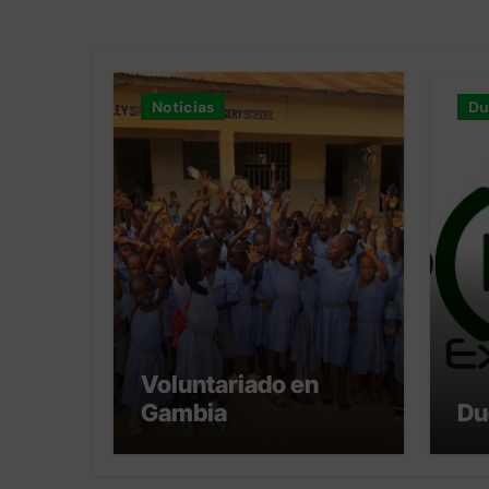
Noticias
Du
Voluntariado en
Gambia
Du