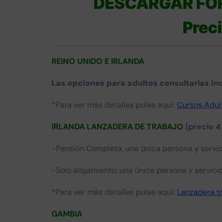
DESCARGAR FOR
Prec
REINO UNIDO E IRLANDA
Las opciones para adultos consultarlas in
*Para ver más detalles pulse aquí:
Cursos Adult
IRLANDA LANZADERA DE TRABAJO
(precio 
-Pensión Completa, una única persona y servic
-Solo alojamiento, una única persona y servici
*Para ver más detalles pulse aquí:
Lanzadera tr
GAMBIA