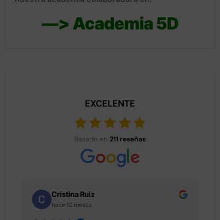
—> Academia 5D
EXCELENTE
Basado en
211 reseñas
Cristina Ruiz
hace 12 meses