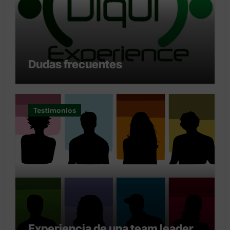
Dudas frecuentes
Testimonios
Experiencia de una team leader