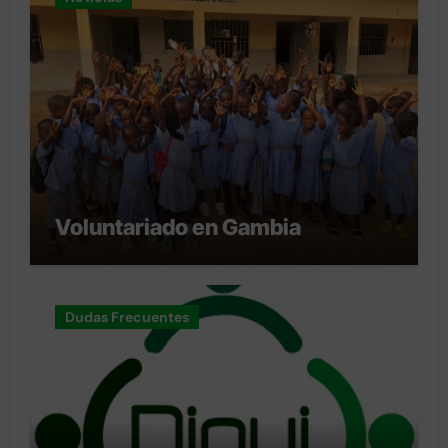
Voluntariado en Gambia
Dudas Frecuentes