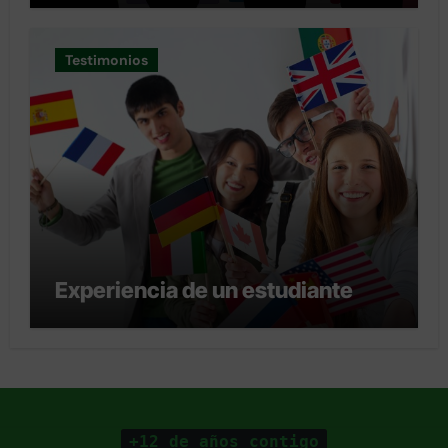
Testimonios
Experiencia de un estudiante
+12 de años contigo