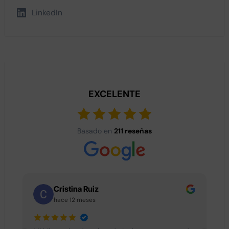
LinkedIn
EXCELENTE
Basado en
211 reseñas
Cristina Ruiz
hace 12 meses