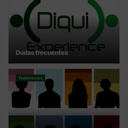
Dudas frecuentes
Testimonios