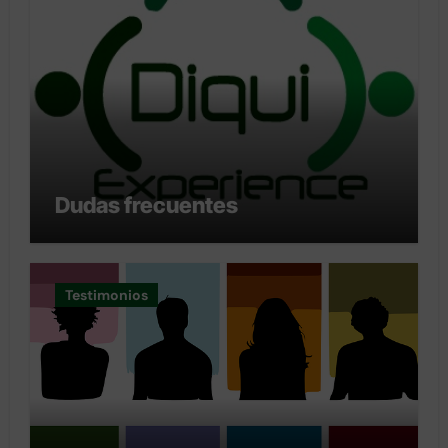
Dudas frecuentes
Testimonios