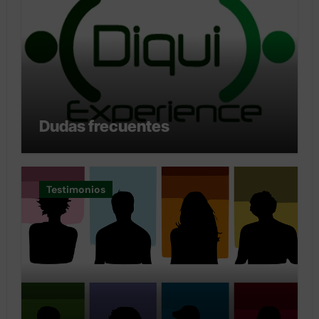
Dudas frecuentes
Testimonios